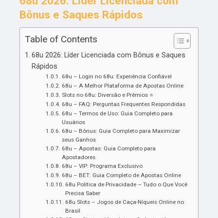
68u 2026: Líder Licenciada com
Bônus e Saques Rápidos
Table of Contents
68u 2026: Líder Licenciada com Bônus e Saques
Rápidos
68u – Login no 68u: Experiência Confiável
68u – A Melhor Plataforma de Apostas Online
Slots no 68u: Diversão e Prêmios ⭐
68u – FAQ: Perguntas Frequentes Respondidas
68u – Termos de Uso: Guia Completo para
Usuários
68u – Bônus: Guia Completo para Maximizar
seus Ganhos
68u – Apostas: Guia Completo para
Apostadores
68u – VIP: Programa Exclusivo
68u – BET: Guia Completo de Apostas Online
68u Política de Privacidade – Tudo o Que Você
Precisa Saber
68u Slots – Jogos de Caça-Níqueis Online no
Brasil