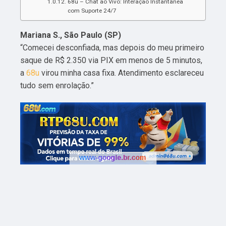
68u – Chat ao Vivo: Interação Instantânea
com Suporte 24/7
Mariana S., São Paulo (SP)
“Comecei desconfiada, mas depois do meu primeiro
saque de R$ 2.350 via PIX em menos de 5 minutos,
a
68u
virou minha casa fixa. Atendimento esclareceu
tudo sem enrolação.”