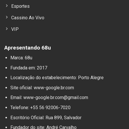
Esportes
Cassino Ao Vivo
VIP
Apresentando 68u
Marca: 68u
Fundada em: 2017
Localização do estabelecimento: Porto Alegre
Site oficial: www-google.br.com
Email:
www-google.br.com@gmail.com
Telefone: +55 56 92006-7020
Escritório Oficial: Rua 899, Salvador
Fundador do site: André Carvalho