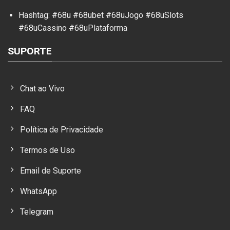
Hashtag: #68u #68ubet #68uJogo #68uSlots
#68uCassino #68uPlataforma
SUPORTE
Chat ao Vivo
FAQ
Política de Privacidade
Termos de Uso
Email de Suporte
WhatsApp
Telegram